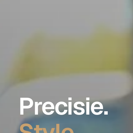
Precisie.
Style.