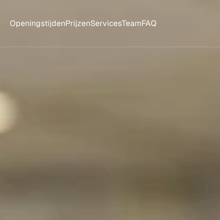
Openingstijden
Prijzen
Services
Team
FAQ