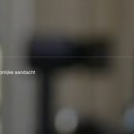
nlijke aandacht 