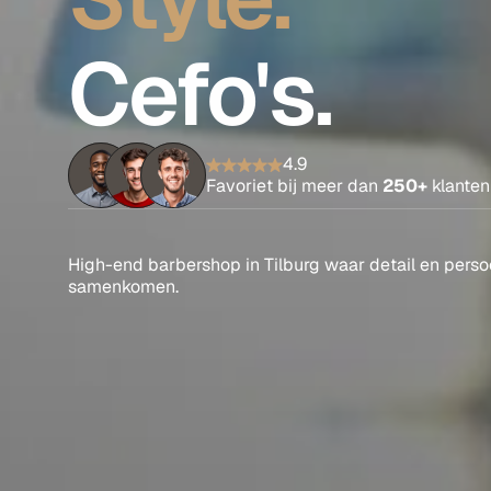
Cefo's.
4.9
Favoriet bij meer dan 
250+
 klanten
High-end barbershop in Tilburg waar detail en persoo
samenkomen.