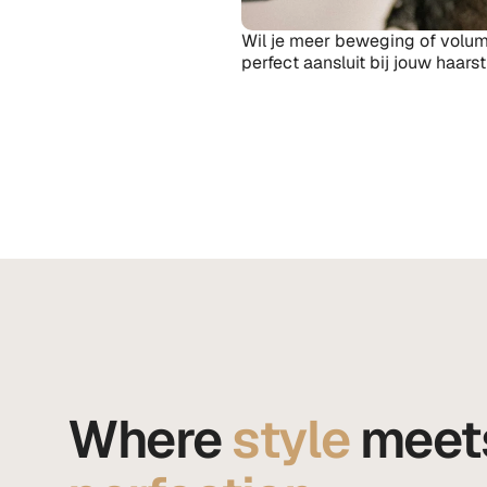
Wil je meer beweging of volume
perfect aansluit bij jouw haarsti
Where 
style