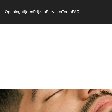
Openingstijden
Prijzen
Services
Team
FAQ